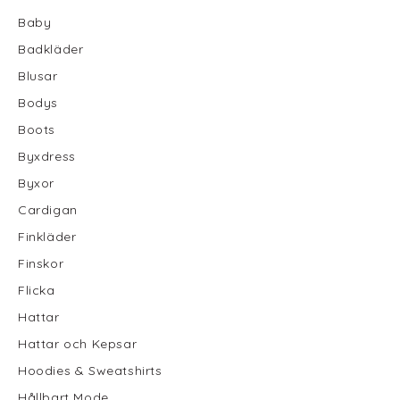
Baby
Badkläder
Blusar
Bodys
Boots
Byxdress
Byxor
Cardigan
Finkläder
Finskor
Flicka
Hattar
Hattar och Kepsar
Hoodies & Sweatshirts
Hållbart Mode