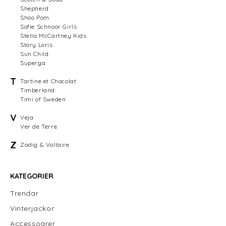
Shepherd
Shoo Pom
Sofie Schnoor Girls
Stella McCartney Kids
Story Loris
Sun Child
Superga
T
Tartine et Chocolat
Timberland
Timi of Sweden
V
Veja
Ver de Terre
Z
Zadig & Voltaire
KATEGORIER
Trendar
Vinterjackor
Accessoarer