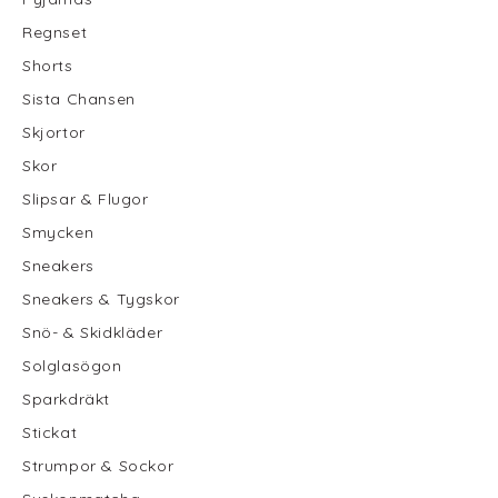
Regnset
Shorts
Sista Chansen
Skjortor
Skor
Slipsar & Flugor
Smycken
Sneakers
Sneakers & Tygskor
Snö- & Skidkläder
Solglasögon
Sparkdräkt
Stickat
Strumpor & Sockor