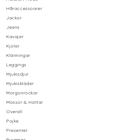
Håraccessoarer
Jackor
Jeans
Kavajer
Kjolar
Klänningar
Leggings
Mjukisdjur
Mjukiskläder
Morgonrockar
Mössor & Hattar
Overall
Pojke
Presenter
Pyjamas