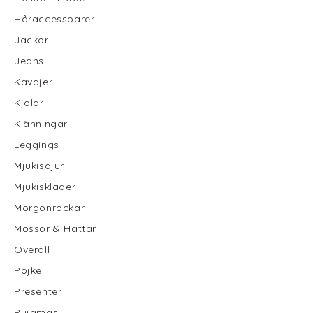
Håraccessoarer
Jackor
Jeans
Kavajer
Kjolar
Klänningar
Leggings
Mjukisdjur
Mjukiskläder
Morgonrockar
Mössor & Hattar
Overall
Pojke
Presenter
Pyjamas