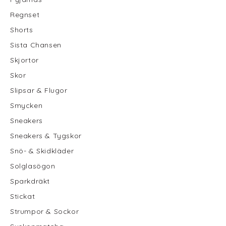
Regnset
Shorts
Sista Chansen
Skjortor
Skor
Slipsar & Flugor
Smycken
Sneakers
Sneakers & Tygskor
Snö- & Skidkläder
Solglasögon
Sparkdräkt
Stickat
Strumpor & Sockor