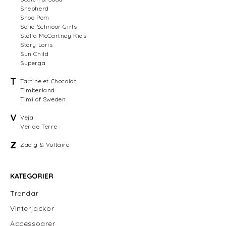
Shepherd
Shoo Pom
Sofie Schnoor Girls
Stella McCartney Kids
Story Loris
Sun Child
Superga
T
Tartine et Chocolat
Timberland
Timi of Sweden
V
Veja
Ver de Terre
Z
Zadig & Voltaire
KATEGORIER
Trendar
Vinterjackor
Accessoarer