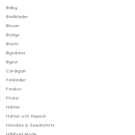
Baby
Badkläder
Blusar
Bodys
Boots
Byxdress
Byxor
Cardigan
Finkläder
Finskor
Flicka
Hattar
Hattar och Kepsar
Hoodies & Sweatshirts
Hållbart Mode