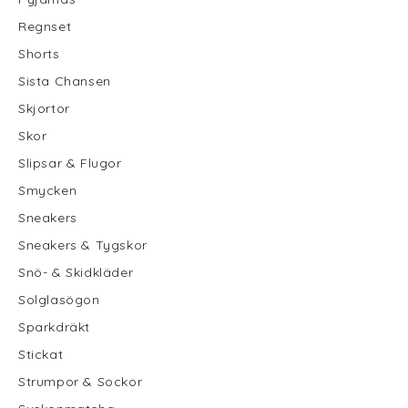
Regnset
Shorts
Sista Chansen
Skjortor
Skor
Slipsar & Flugor
Smycken
Sneakers
Sneakers & Tygskor
Snö- & Skidkläder
Solglasögon
Sparkdräkt
Stickat
Strumpor & Sockor