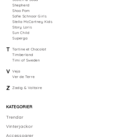
Shepherd
Shoo Pom
Sofie Schnoor Girls
Stella McCartney Kids
Story Loris
Sun Child
Superga
T
Tartine et Chocolat
Timberland
Timi of Sweden
V
Veja
Ver de Terre
Z
Zadig & Voltaire
KATEGORIER
Trendar
Vinterjackor
Accessoarer