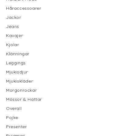
Håraccessoarer
Jackor
Jeans
Kavajer
Kjolar
Klänningar
Leggings
Mjukisdjur
Mjukiskläder
Morgonrockar
Mössor & Hattar
Overall
Pojke
Presenter
Pyjamas