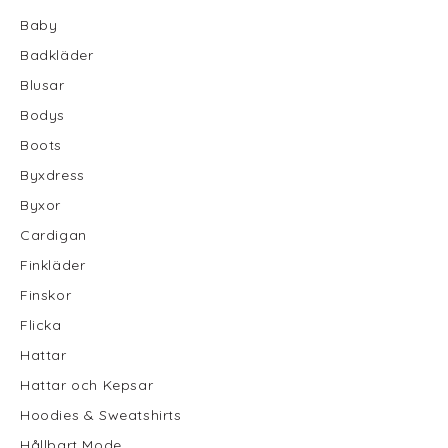
Baby
Badkläder
Blusar
Bodys
Boots
Byxdress
Byxor
Cardigan
Finkläder
Finskor
Flicka
Hattar
Hattar och Kepsar
Hoodies & Sweatshirts
Hållbart Mode