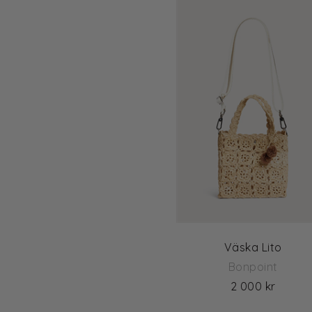
Väska Lito
Bonpoint
2 000 kr