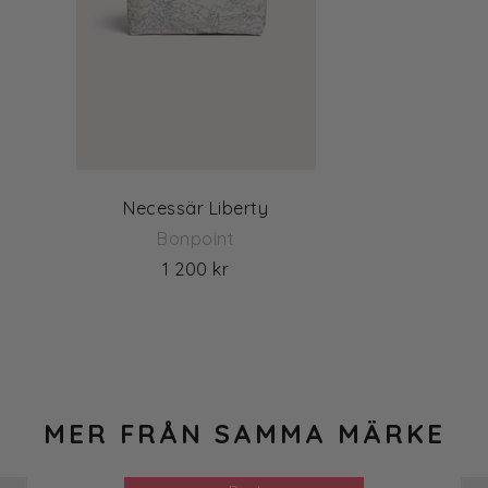
Necessär Liberty
Bonpoint
1 200 kr
MER FRÅN SAMMA MÄRKE