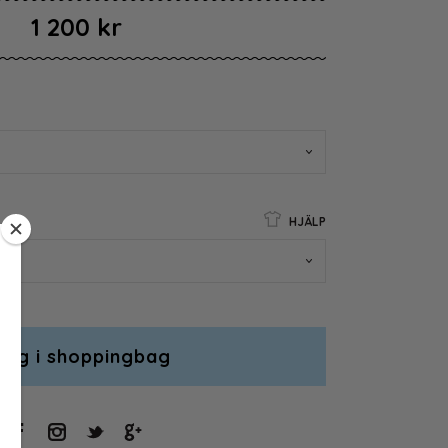
1 200 kr
HJÄLP