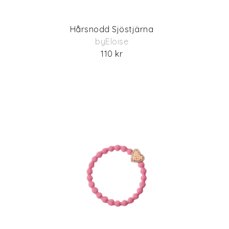
Hårsnodd Sjöstjärna
byEloise
110 kr