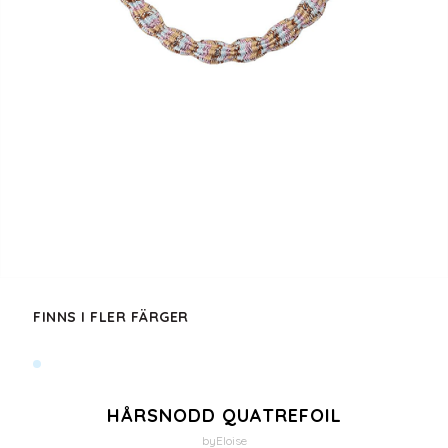
FINNS I FLER FÄRGER
HÅRSNODD QUATREFOIL
byEloise