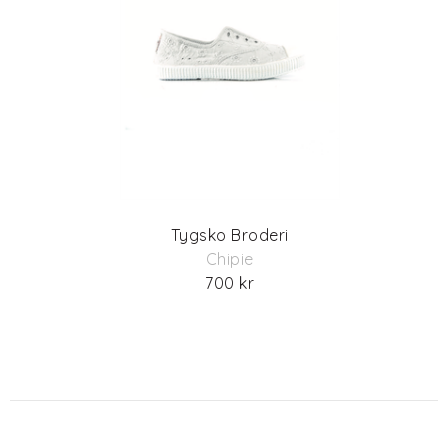
Tygsko Broderi
Chipie
700 kr