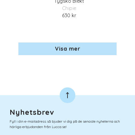
Tygsko Blekt
Chipie
630 kr
Visa mer
Nyhetsbrev
Fyll i din e-mailadress så bjuder vi dig på de senaste nyheterna och
härliga erbjudanden från Lucca.se!