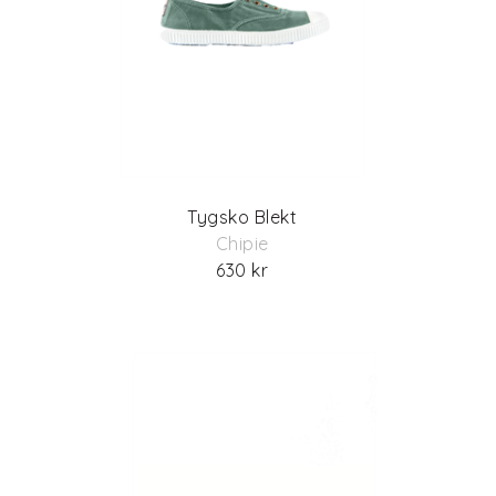
Tygsko Blekt
Chipie
630 kr