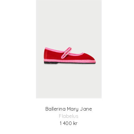
Ballerina Mary Jane
Flabelus
1 400 kr