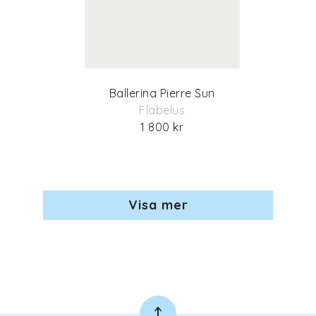
Ballerina Pierre Sun
Flabelus
1 800 kr
Visa mer