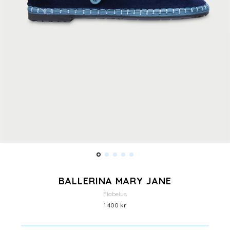
BALLERINA MARY JANE
Flabelus
1 400 kr