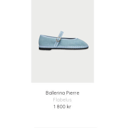
Ballerina Pierre
Flabelus
1 800 kr