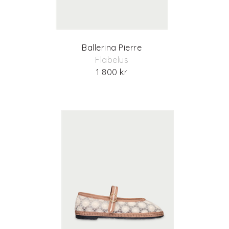
Ballerina Pierre
Flabelus
1 800 kr