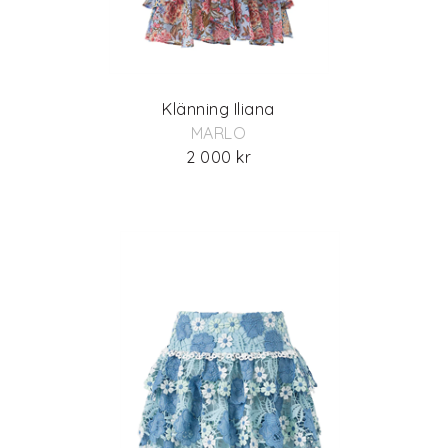
Klänning Iliana
MARLO
2 000 kr