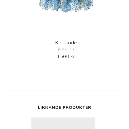
Kjol Jade
MARLO
1 300 kr
LIKNANDE PRODUKTER