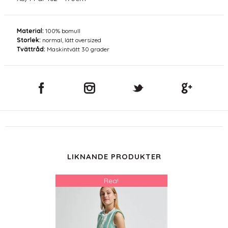
Material:
100% bomull
Storlek:
normal, lätt oversized
Tvättråd:
Maskintvätt 30 grader
LIKNANDE PRODUKTER
Rea!