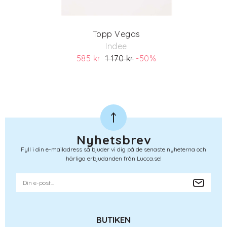
Topp Vegas
Indee
585 kr
1 170 kr
-50%
(ord. pris 1 170)
Nyhetsbrev
Fyll i din e-mailadress så bjuder vi dig på de senaste nyheterna och
härliga erbjudanden från Lucca.se!
BUTIKEN