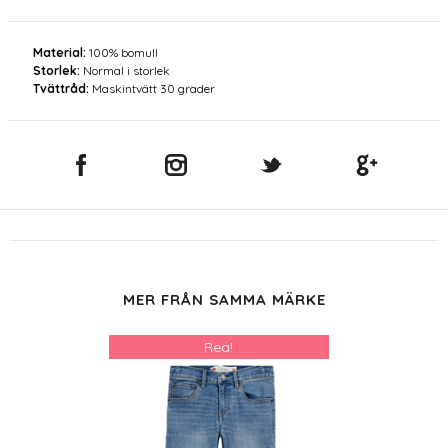
Material:
100% bomull
Storlek:
Normal i storlek
Tvättråd:
Maskintvätt 30 grader
MER FRÅN SAMMA MÄRKE
Rea!