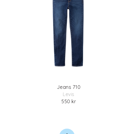
Jeans 710
Levis
550 kr