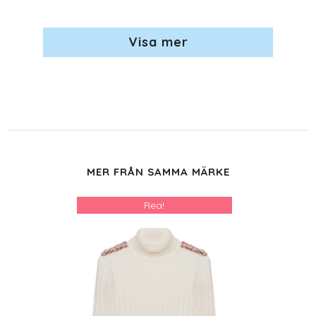
Visa mer
MER FRÅN SAMMA MÄRKE
Rea!