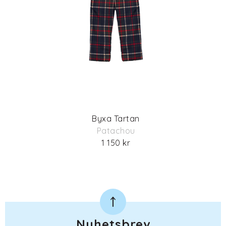
Byxa Tartan
Patachou
1 150 kr
Nyhetsbrev