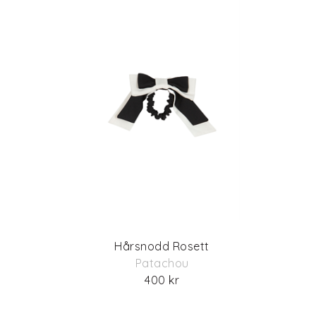
Hårsnodd Rosett
Patachou
400 kr