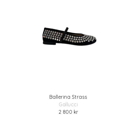
Ballerina Strass
Gallucci
2 800 kr