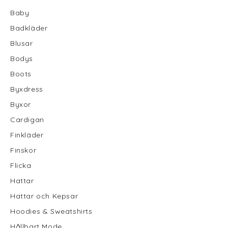
Baby
Badkläder
Blusar
Bodys
Boots
Byxdress
Byxor
Cardigan
Finkläder
Finskor
Flicka
Hattar
Hattar och Kepsar
Hoodies & Sweatshirts
Hållbart Mode