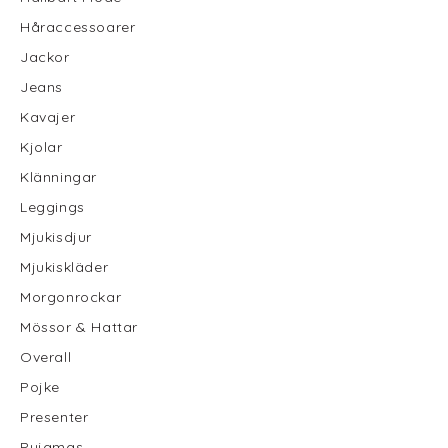
Håraccessoarer
Jackor
Jeans
Kavajer
Kjolar
Klänningar
Leggings
Mjukisdjur
Mjukiskläder
Morgonrockar
Mössor & Hattar
Overall
Pojke
Presenter
Pyjamas