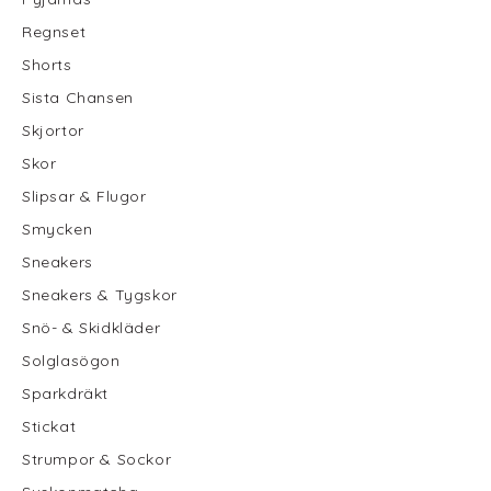
Regnset
Shorts
Sista Chansen
Skjortor
Skor
Slipsar & Flugor
Smycken
Sneakers
Sneakers & Tygskor
Snö- & Skidkläder
Solglasögon
Sparkdräkt
Stickat
Strumpor & Sockor