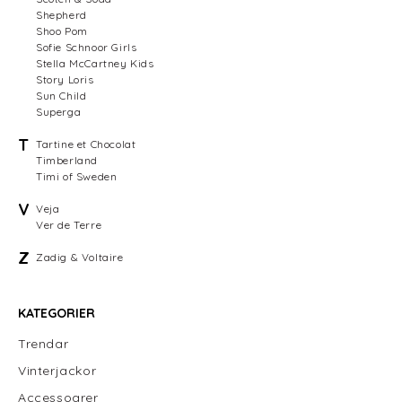
Shepherd
Shoo Pom
Sofie Schnoor Girls
Stella McCartney Kids
Story Loris
Sun Child
Superga
T
Tartine et Chocolat
Timberland
Timi of Sweden
V
Veja
Ver de Terre
Z
Zadig & Voltaire
KATEGORIER
Trendar
Vinterjackor
Accessoarer