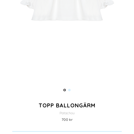
TOPP BALLONGÄRM
Patachou
700 kr