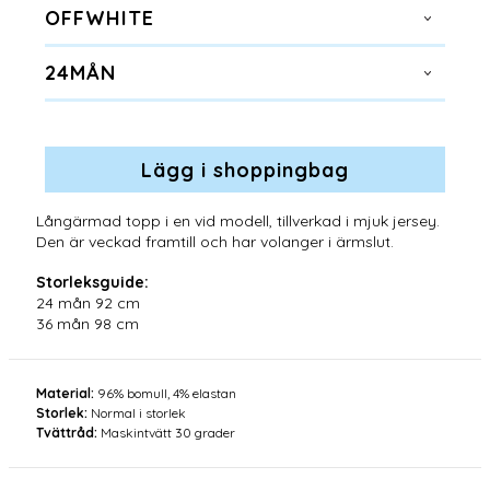
OFFWHITE
24MÅN
Långärmad topp i en vid modell, tillverkad i mjuk jersey.
Den är veckad framtill och har volanger i ärmslut.
Storleksguide:
24 mån 92 cm
36 mån 98 cm
Material:
96% bomull, 4% elastan
Storlek:
Normal i storlek
Tvättråd:
Maskintvätt 30 grader