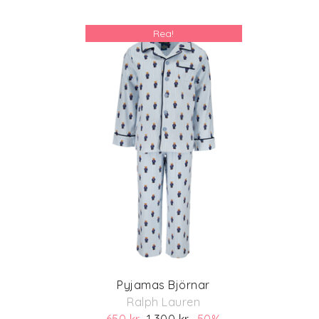
Rea!
Pyjamas Björnar
Ralph Lauren