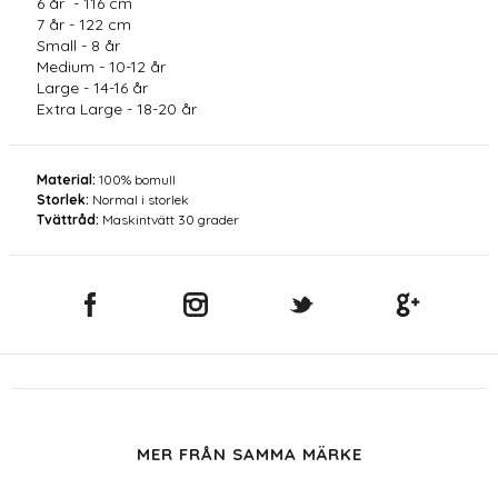
6 år - 116 cm
7 år - 122 cm
Small - 8 år
Medium - 10-12 år
Large - 14-16 år
Extra Large - 18-20 år
Material:
100% bomull
Storlek:
Normal i storlek
Tvättråd:
Maskintvätt 30 grader
MER FRÅN SAMMA MÄRKE