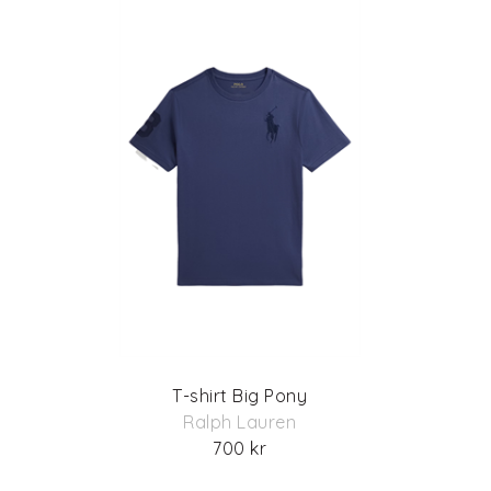
T-shirt Big Pony
Ralph Lauren
700 kr