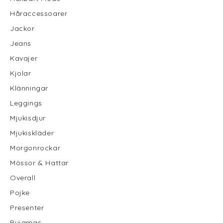
Håraccessoarer
Jackor
Jeans
Kavajer
Kjolar
Klänningar
Leggings
Mjukisdjur
Mjukiskläder
Morgonrockar
Mössor & Hattar
Overall
Pojke
Presenter
Pyjamas