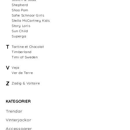
Shepherd
Shoo Pom
Sofie Schnoor Girls
Stella McCartney Kids
Story Loris
Sun Child
Superga
T
Tartine et Chocolat
Timberland
Timi of Sweden
V
Veja
Ver de Terre
Z
Zadig & Voltaire
KATEGORIER
Trendar
Vinterjackor
Accessoarer