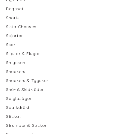
Regnset
Shorts
Sista Chansen
Skjortor
Skor
Slipsar & Flugor
Smycken
Sneakers
Sneakers & Tygskor
Snö- & Skidkläder
Solglasögon
Sparkdräkt
Stickat
Strumpor & Sockor