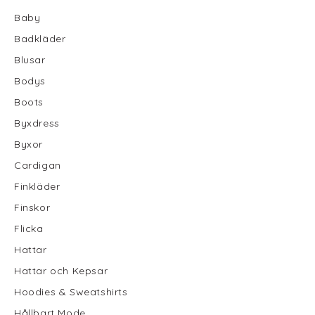
Baby
Badkläder
Blusar
Bodys
Boots
Byxdress
Byxor
Cardigan
Finkläder
Finskor
Flicka
Hattar
Hattar och Kepsar
Hoodies & Sweatshirts
Hållbart Mode