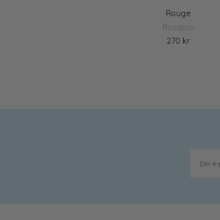
Rouge
Rosajou
270 kr