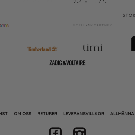
NST
OM OSS
RETURER
LEVERANSVILLKOR
ALLMÄNNA 