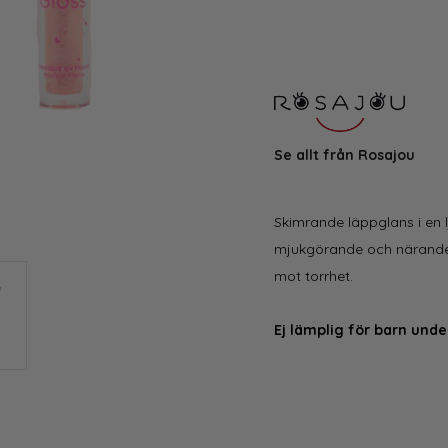
Se allt från Rosajou
Skimrande läppglans i en l
mjukgörande och närande 
mot torrhet.
Ej lämplig för barn unde