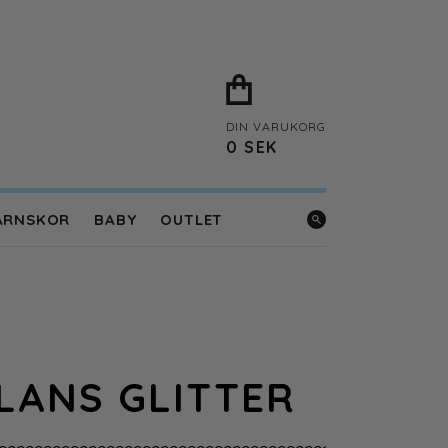
DIN VARUKORG
0
SEK
ARNSKOR
BABY
OUTLET
LANS GLITTER