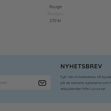
Rouge
Rosajou
270 kr
NYHETSBREV
Fyll i din e-mailadress så bjude
på de senaste nyheterna och h
erbjudanden från Lucca.se!