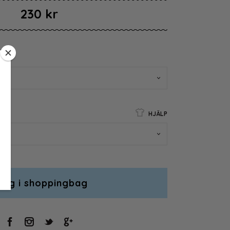
230 kr
HJÄLP