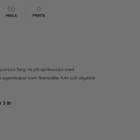
MAILA
PRINTA
jusrosa färg, rik på aprikosolja med
egenskaper som återställer fukt och skyddar
r 3 år.