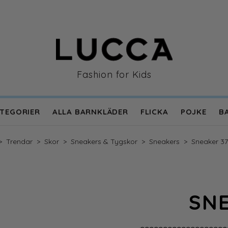
Fashion for Kids
TEGORIER
ALLA BARNKLÄDER
FLICKA
POJKE
B
en
>
Trendar
>
Skor
>
Sneakers & Tygskor
>
Sneakers
>
Sneaker 3
SNE