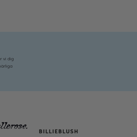
r vi dig
ärliga