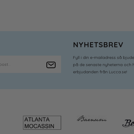
NYHETSBREV
Fyll i din e-mailadress så bjude
på de senaste nyheterna och h
erbjudanden från Lucca.se!