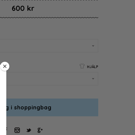
600 kr
HJÄLP