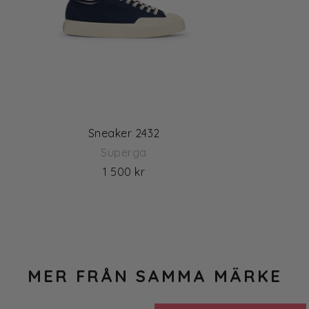
Sneaker 2432
Superga
1 500 kr
MER FRÅN SAMMA MÄRKE