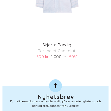
Skjorta Randig
Tartine et Chocolat
500 kr
1 000 kr
-50%
(ord. pris 1 000)
Nyhetsbrev
Fyll i din e-mailadress så bjuder vi dig på de senaste nyheterna och
härliga erbjudanden från Lucca.se!