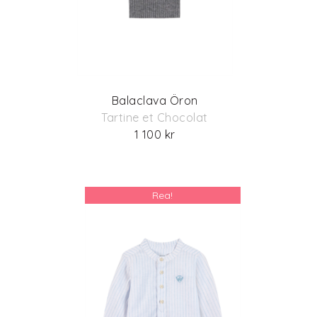
Balaclava Öron
Tartine et Chocolat
1 100 kr
Rea!