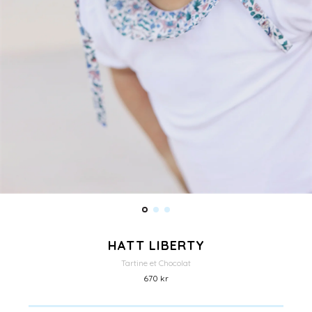
HATT LIBERTY
Tartine et Chocolat
670 kr