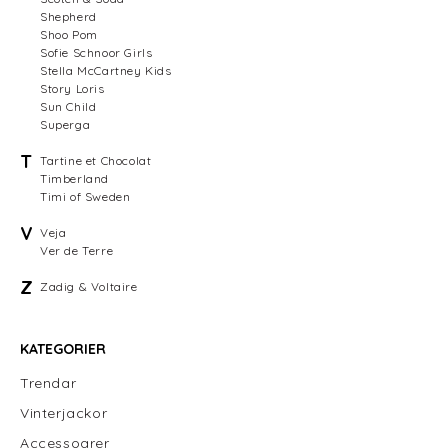
Shepherd
Shoo Pom
Sofie Schnoor Girls
Stella McCartney Kids
Story Loris
Sun Child
Superga
T
Tartine et Chocolat
Timberland
Timi of Sweden
V
Veja
Ver de Terre
Z
Zadig & Voltaire
KATEGORIER
Trendar
Vinterjackor
Accessoarer