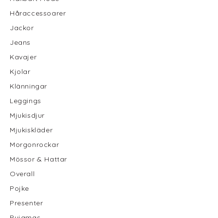
Håraccessoarer
Jackor
Jeans
Kavajer
Kjolar
Klänningar
Leggings
Mjukisdjur
Mjukiskläder
Morgonrockar
Mössor & Hattar
Overall
Pojke
Presenter
Pyjamas