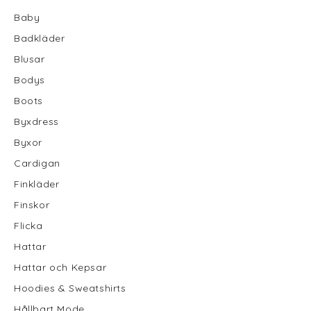
Baby
Badkläder
Blusar
Bodys
Boots
Byxdress
Byxor
Cardigan
Finkläder
Finskor
Flicka
Hattar
Hattar och Kepsar
Hoodies & Sweatshirts
Hållbart Mode