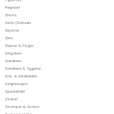
Regnset
Shorts
Sista Chansen
Skjortor
Skor
Slipsar & Flugor
Smycken
Sneakers
Sneakers & Tygskor
Snö- & Skidkläder
Solglasögon
Sparkdräkt
Stickat
Strumpor & Sockor