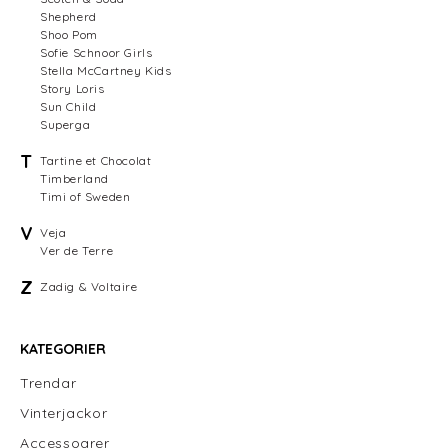
Shepherd
Shoo Pom
Sofie Schnoor Girls
Stella McCartney Kids
Story Loris
Sun Child
Superga
T
Tartine et Chocolat
Timberland
Timi of Sweden
V
Veja
Ver de Terre
Z
Zadig & Voltaire
KATEGORIER
Trendar
Vinterjackor
Accessoarer