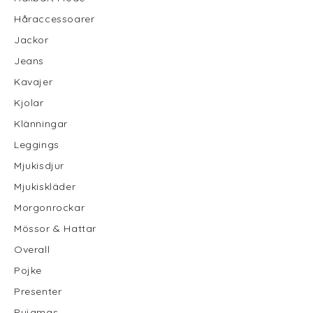
Håraccessoarer
Jackor
Jeans
Kavajer
Kjolar
Klänningar
Leggings
Mjukisdjur
Mjukiskläder
Morgonrockar
Mössor & Hattar
Overall
Pojke
Presenter
Pyjamas