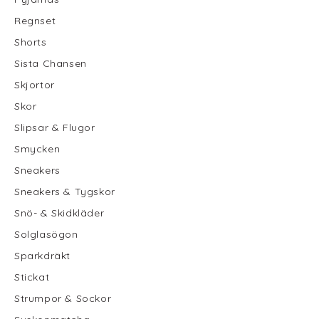
Regnset
Shorts
Sista Chansen
Skjortor
Skor
Slipsar & Flugor
Smycken
Sneakers
Sneakers & Tygskor
Snö- & Skidkläder
Solglasögon
Sparkdräkt
Stickat
Strumpor & Sockor