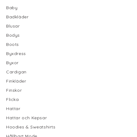
Baby
Badkläder
Blusar
Bodys
Boots
Byxdress
Byxor
Cardigan
Finkläder
Finskor
Flicka
Hattar
Hattar och Kepsar
Hoodies & Sweatshirts
Hållbart Mode