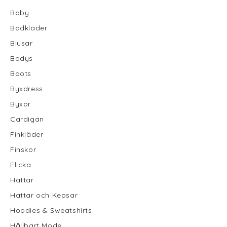
Baby
Badkläder
Blusar
Bodys
Boots
Byxdress
Byxor
Cardigan
Finkläder
Finskor
Flicka
Hattar
Hattar och Kepsar
Hoodies & Sweatshirts
Hållbart Mode