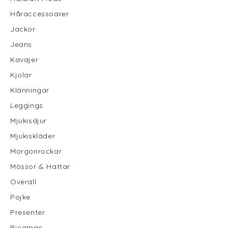
Håraccessoarer
Jackor
Jeans
Kavajer
Kjolar
Klänningar
Leggings
Mjukisdjur
Mjukiskläder
Morgonrockar
Mössor & Hattar
Overall
Pojke
Presenter
Pyjamas