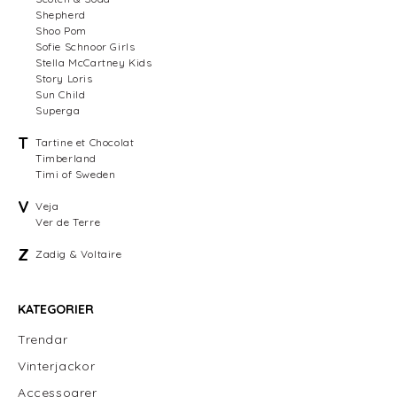
Shepherd
Shoo Pom
Sofie Schnoor Girls
Stella McCartney Kids
Story Loris
Sun Child
Superga
T
Tartine et Chocolat
Timberland
Timi of Sweden
V
Veja
Ver de Terre
Z
Zadig & Voltaire
KATEGORIER
Trendar
Vinterjackor
Accessoarer