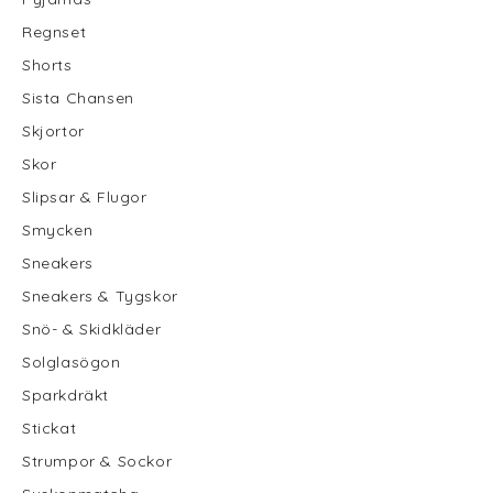
Regnset
Shorts
Sista Chansen
Skjortor
Skor
Slipsar & Flugor
Smycken
Sneakers
Sneakers & Tygskor
Snö- & Skidkläder
Solglasögon
Sparkdräkt
Stickat
Strumpor & Sockor