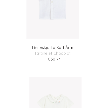
Linneskjorta Kort Ärm
Tartine et Chocolat
1 050 kr