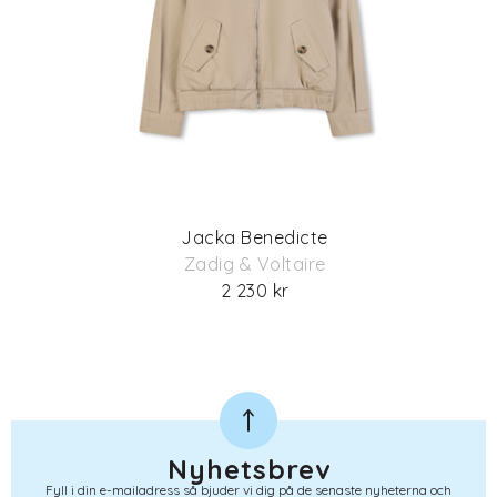
Jacka Benedicte
Zadig & Voltaire
2 230 kr
Nyhetsbrev
Fyll i din e-mailadress så bjuder vi dig på de senaste nyheterna och