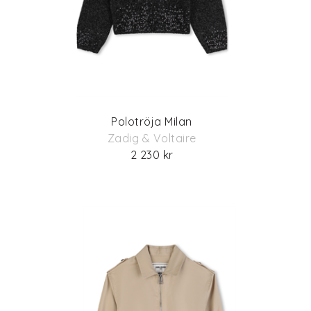
Polotröja Milan
Zadig & Voltaire
2 230 kr