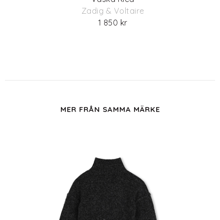
Zadig & Voltaire
1 850 kr
MER FRÅN SAMMA MÄRKE