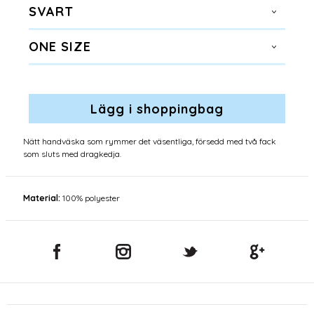
SVART
ONE SIZE
Nätt handväska som rymmer det väsentliga, försedd med två fack
som sluts med dragkedja.
Material:
100% polyester