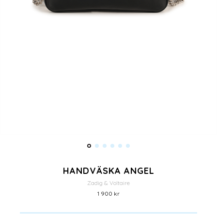
HANDVÄSKA ANGEL
Zadig & Voltaire
1 900 kr