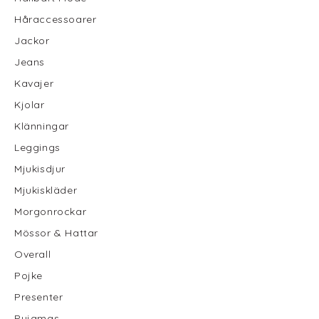
Håraccessoarer
Jackor
Jeans
Kavajer
Kjolar
Klänningar
Leggings
Mjukisdjur
Mjukiskläder
Morgonrockar
Mössor & Hattar
Overall
Pojke
Presenter
Pyjamas