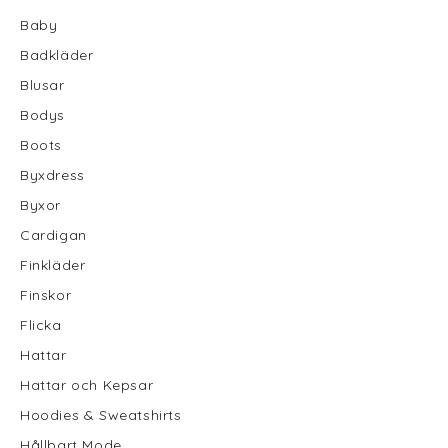
Baby
Badkläder
Blusar
Bodys
Boots
Byxdress
Byxor
Cardigan
Finkläder
Finskor
Flicka
Hattar
Hattar och Kepsar
Hoodies & Sweatshirts
Hållbart Mode