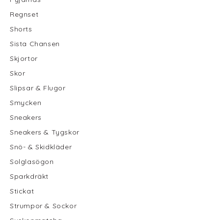
Regnset
Shorts
Sista Chansen
Skjortor
Skor
Slipsar & Flugor
Smycken
Sneakers
Sneakers & Tygskor
Snö- & Skidkläder
Solglasögon
Sparkdräkt
Stickat
Strumpor & Sockor