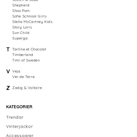
Shepherd
Shoo Pom
Sofie Schnoor Girls
Stella McCartney Kids
Story Loris
Sun Child
Superga
T
Tartine et Chocolat
Timberland
Timi of Sweden
V
Veja
Ver de Terre
Z
Zadig & Voltaire
KATEGORIER
Trendar
Vinterjackor
Accessoarer