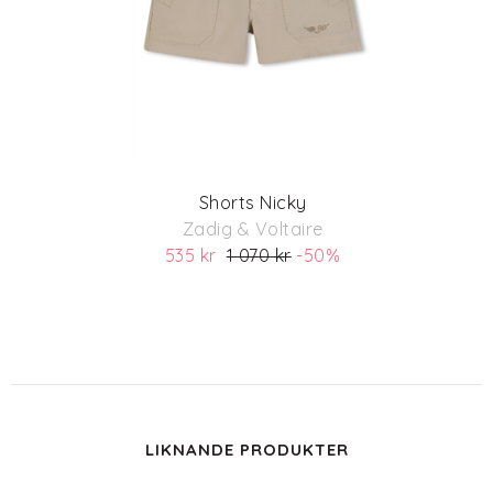
Shorts Nicky
Zadig & Voltaire
535 kr
1 070 kr
-50%
(ord. pris 1 070)
LIKNANDE PRODUKTER