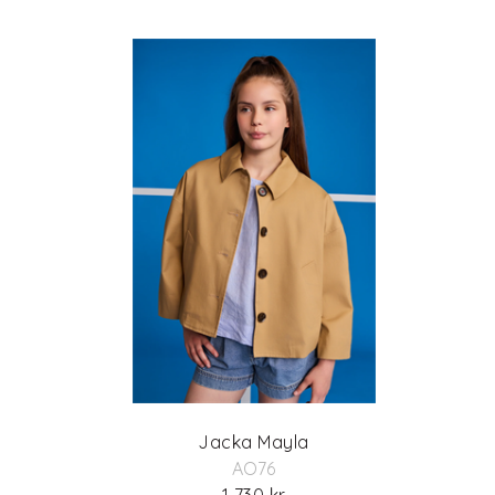
Jacka Mayla
AO76