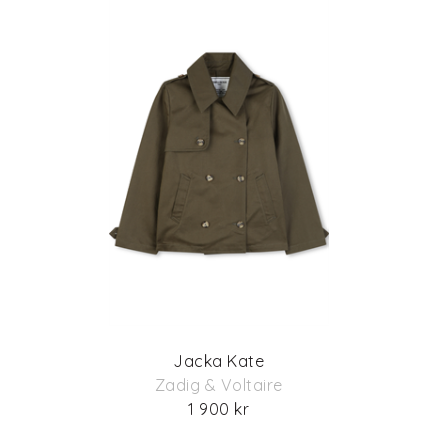
Jacka Kate
Zadig & Voltaire
1 900 kr