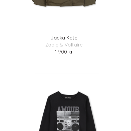
Jacka Kate
Zadig & Voltaire
1 900 kr