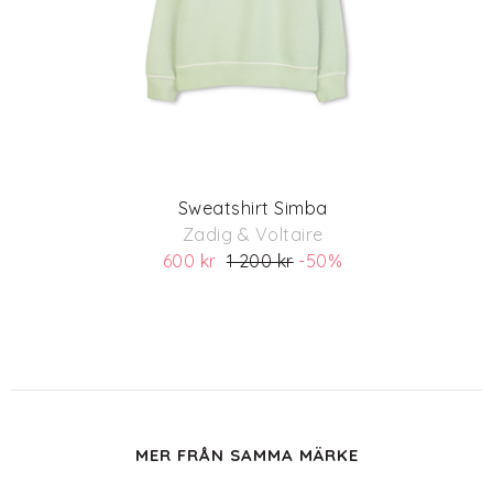
Sweatshirt Simba
Zadig & Voltaire
600 kr
1 200 kr
-50%
(ord. pris 1 200)
MER FRÅN SAMMA MÄRKE