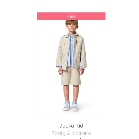
Rea!
Jacka Kid
Zadig & Voltaire