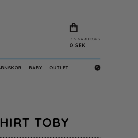
DIN VARUKORG
0
SEK
ARNSKOR
BABY
OUTLET
SHIRT TOBY