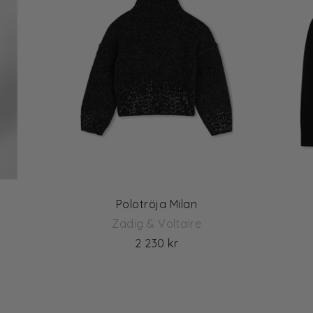
Polotröja Milan
Zadig & Voltaire
2 230 kr