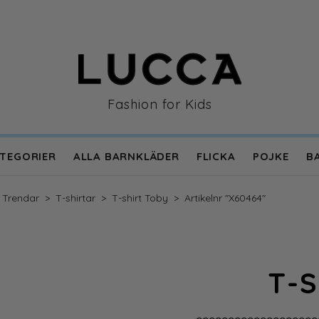
Fashion for Kids
TEGORIER
ALLA BARNKLÄDER
FLICKA
POJKE
B
en
Trendar
>
T-shirtar
>
T-shirt Toby
>
Artikelnr "X60464"
T-