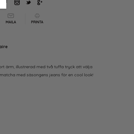
MAILA
PRINTA
aire
t ärm, illustrerad med två tuffa tryck att välja
t matcha med säsongens jeans för en cool look!