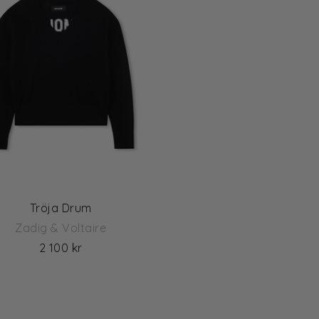
Tröja Drum
Zadig & Voltaire
2 100 kr