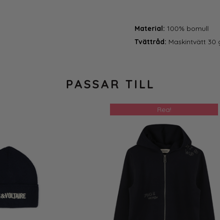
Material:
100% bomull
Tvättråd:
Maskintvätt 30 
PASSAR TILL
Rea!