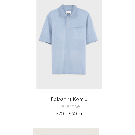
Poloshirt Komiu
Bellerose
570 - 630 kr