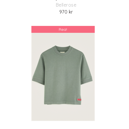
Bellerose
970 kr
Rea!