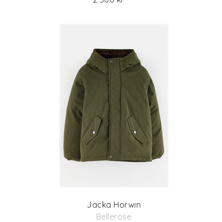
Jacka Horwin
Bellerose