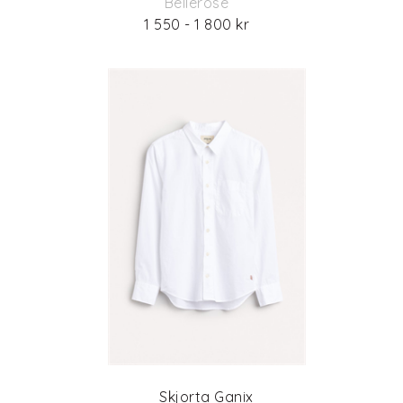
Bellerose
1 550 - 1 800 kr
Skjorta Ganix