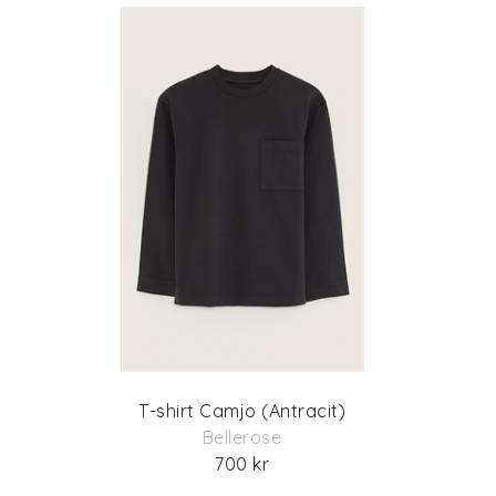
T-shirt Camjo (Antracit)
Bellerose
700 kr