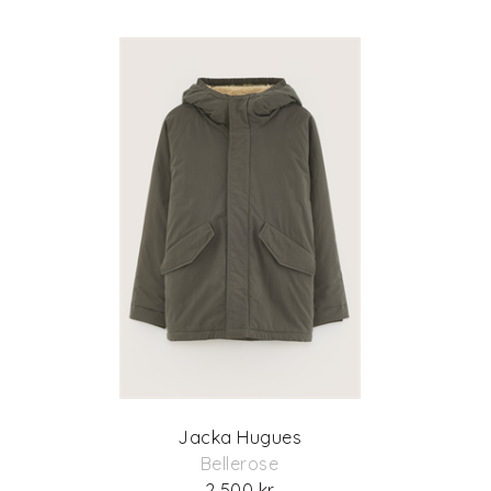
Jacka Hugues
Bellerose
2 500 kr