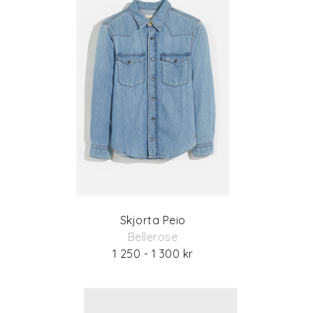
Skjorta Peio
Bellerose
1 250 - 1 300 kr