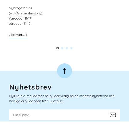
Nybrogatan 34
(vid Östermalmstorg).
Vardagar 11-17
Lördagar 11-15
Läs mer... »
Nyhetsbrev
Fyll i din e-mailadress så bjuder vi dig på de senaste nyheterna och
härliga erbjudanden från Lucca.se!