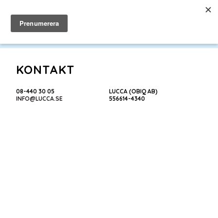
SNABBVAL
KONTAKT
08-440 30 05
LUCCA (OBIQ AB)
INFO@LUCCA.SE
556614-4340