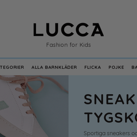
Fashion for Kids
TEGORIER
ALLA BARNKLÄDER
FLICKA
POJKE
B
en
SNEAK
TYGSK
Sportiga sneakers o