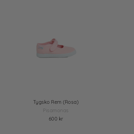
Tygsko Rem (Rosa)
Pisamonas
600 kr