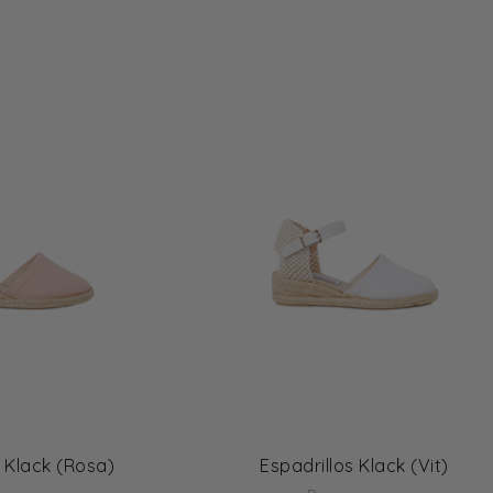
s Klack (Rosa)
Espadrillos Klack (Vit)