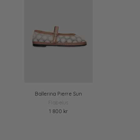
Ballerina Pierre Sun
Flabelus
1 800 kr