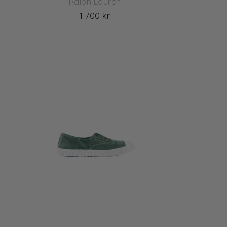
Ralph Lauren
1 700 kr