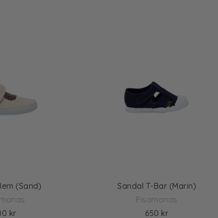
Rem (Sand)
Sandal T-Bar (Marin)
amonas
Pisamonas
00 kr
650 kr