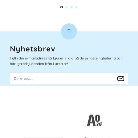
Nyhetsbrev
Fyll i din e-mailadress så bjuder vi dig på de senaste nyheterna och
härliga erbjudanden från Lucca.se!