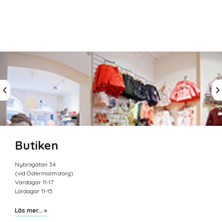
Butiken
Nybrogatan 34
(vid Östermalmstorg).
Vardagar 11-17
Lördagar 11-15
Läs mer... »