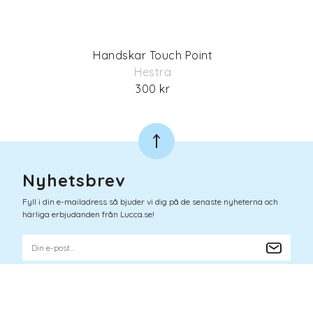
Handskar Touch Point
Hestra
300 kr
Nyhetsbrev
Fyll i din e-mailadress så bjuder vi dig på de senaste nyheterna och
härliga erbjudanden från Lucca.se!