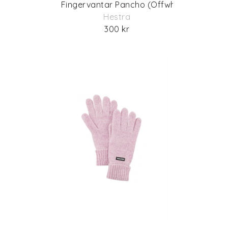
Fingervantar Pancho (Offwhite)
Hestra
300 kr