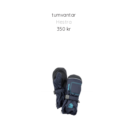
tumvantar
Hestra
350 kr