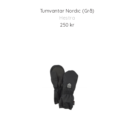
Tumvantar Nordic (Grå)
Hestra
250 kr