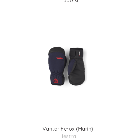
500 kr
Vantar Ferox (Marin)
Hestra