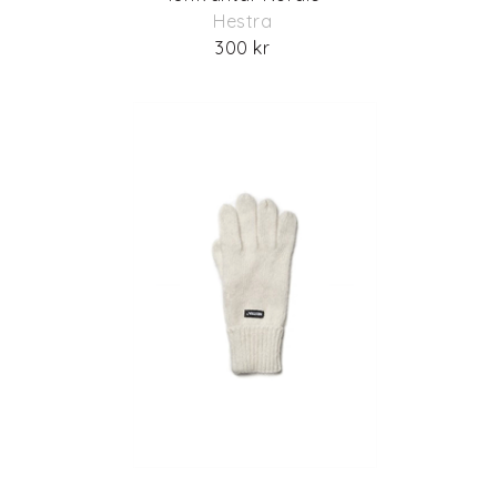
Hestra
300 kr