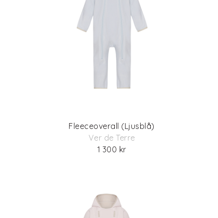
Fleeceoverall (Ljusblå)
Ver de Terre
1 300 kr