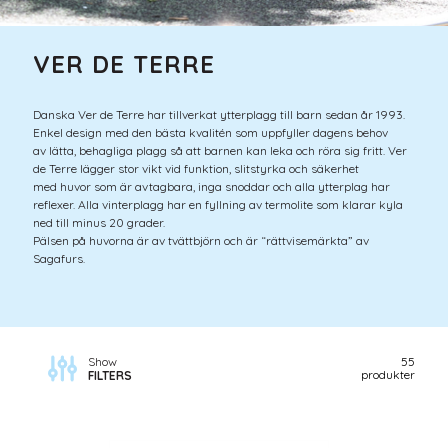
VER DE TERRE
Danska Ver de Terre har tillverkat ytterplagg till barn sedan år 1993.
Enkel design med den bästa kvalitén som uppfyller dagens behov
av lätta, behagliga plagg så att barnen kan leka och röra sig fritt.
Ver
de Terre lägger stor vikt vid funktion, slitstyrka och säkerhet
med huvor som är avtagbara, inga snoddar och alla ytterplag har
reflexer. Alla vinterplagg har en
fyllning av termolite som klarar kyla
ned till minus 20 grader.
Pälsen på huvorna är av tvättbjörn och är “rättvisemärkta” av
Sagafurs.
Show
55
produkter
FILTERS