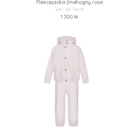
Fleecejacka (mahogny rose)
Ver de Terre
1 300 kr