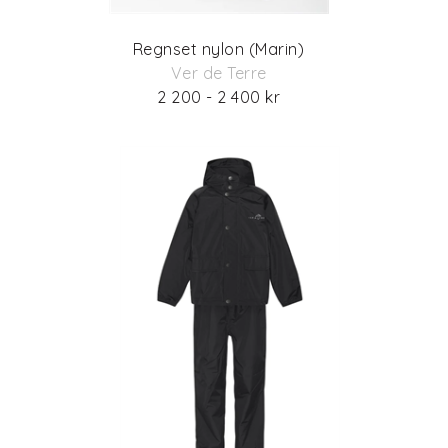
Regnset nylon (Marin)
Ver de Terre
2 200 - 2 400 kr