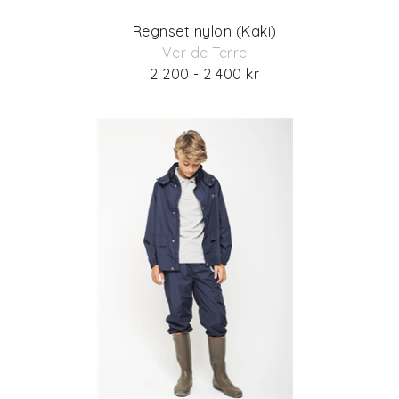
Regnset nylon (Kaki)
Ver de Terre
2 200 - 2 400 kr