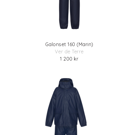
Galonset 160 (Marin)
Ver de Terre
1 200 kr