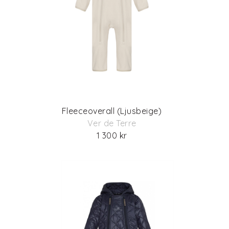
Fleeceoverall (Ljusbeige)
Ver de Terre
1 300 kr