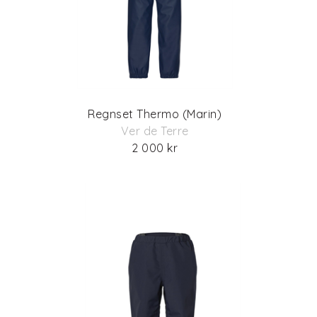
Regnset Thermo (Marin)
Ver de Terre
2 000 kr