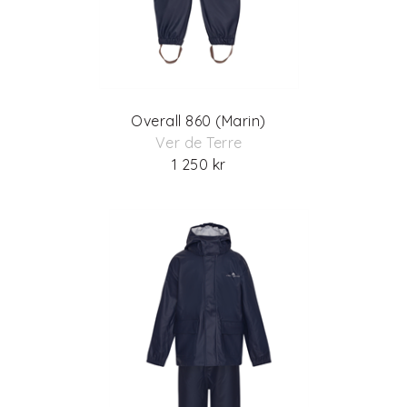
Overall 860 (Marin)
Ver de Terre
1 250 kr