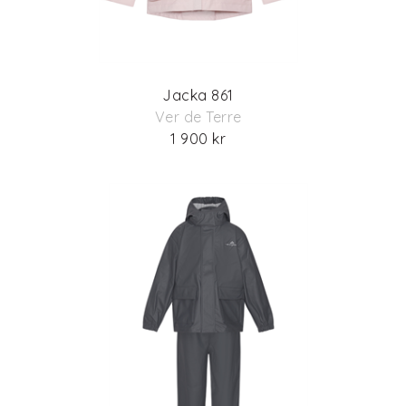
Jacka 861
Ver de Terre
1 900 kr