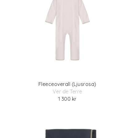
Fleeceoverall (Ljusrosa)
Ver de Terre
1 300 kr