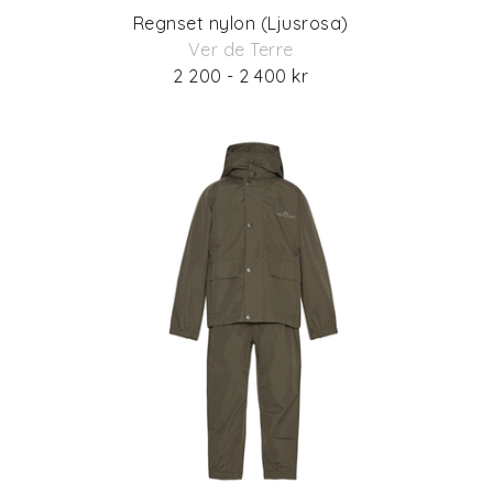
Regnset nylon (Ljusrosa)
Ver de Terre
2 200 - 2 400 kr