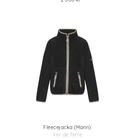
Fleecejacka (Marin)
Ver de Terre