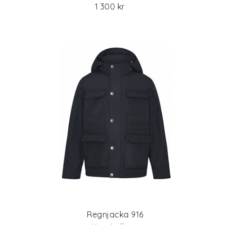
1 300 kr
Regnjacka 916