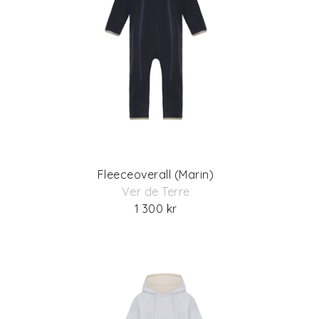
Fleeceoverall (Marin)
Ver de Terre
1 300 kr