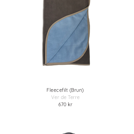
Fleecefilt (Brun)
Ver de Terre
670 kr