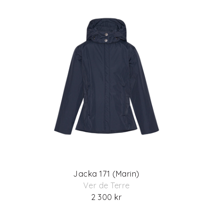
Jacka 171 (Marin)
Ver de Terre
2 300 kr