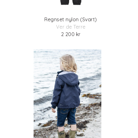
Regnset nylon (Svart)
Ver de Terre
2 200 kr