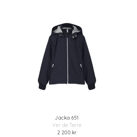
Jacka 651
Ver de Terre
2 200 kr