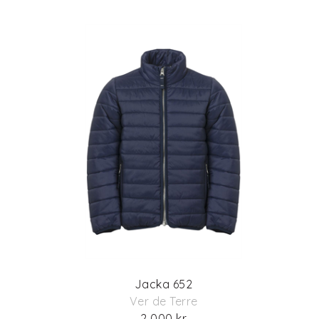
Jacka 652
Ver de Terre
2 000 kr