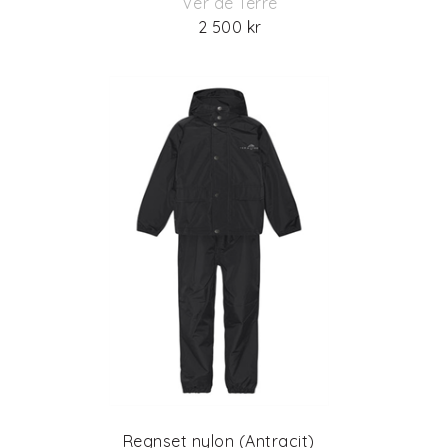
Ver de Terre
2 500 kr
Regnset nylon (Antracit)