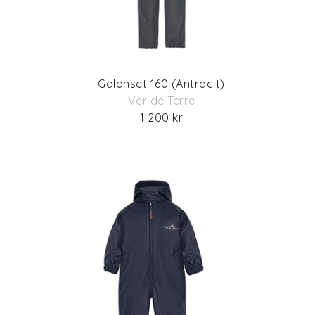
Galonset 160 (Antracit)
Ver de Terre
1 200 kr