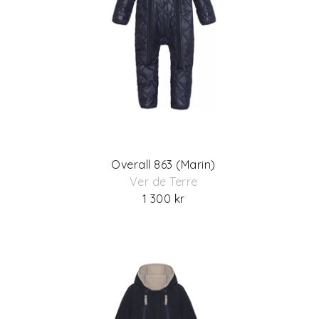
Overall 863 (Marin)
Ver de Terre
1 300 kr