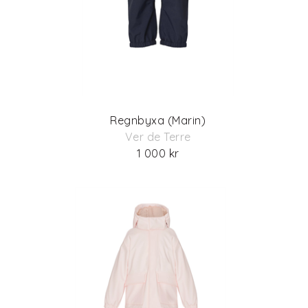
Regnbyxa (Marin)
Ver de Terre
1 000 kr