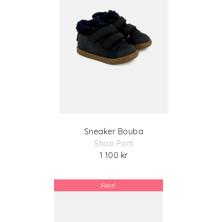
Sneaker Bouba
Shoo Pom
1 100 kr
Rea!