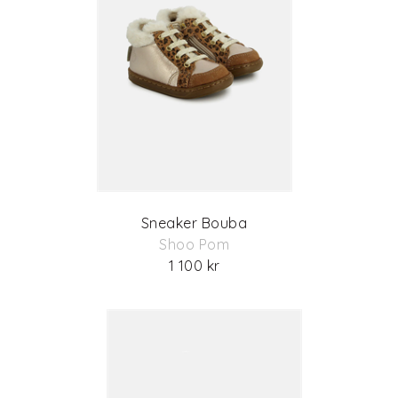
Sneaker Bouba
Shoo Pom
1 100 kr