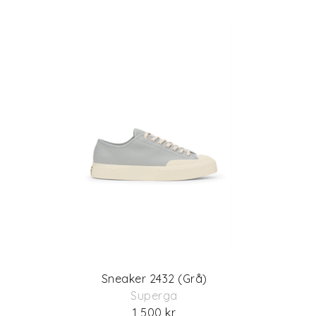
Sneaker 2432 (Grå)
Superga
1 500 kr