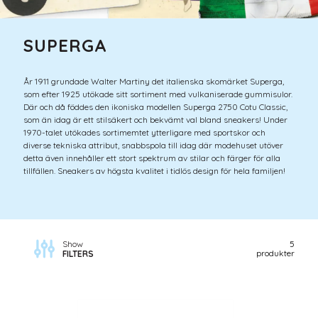
SUPERGA
År 1911 grundade Walter Martiny det italienska skomärket Superga,
som efter 1925 utökade sitt sortiment med vulkaniserade gummisulor.
Där och då föddes den ikoniska modellen Superga 2750 Cotu Classic,
som än idag är ett stilsäkert och bekvämt val bland sneakers! Under
1970-talet utökades sortimemtet ytterligare med sportskor och
diverse tekniska attribut, snabbspola till idag där modehuset utöver
detta även innehåller ett stort spektrum av stilar och färger för alla
tillfällen. Sneakers av högsta kvalitet i tidlös design för hela familjen!
Show
5
produkter
FILTERS