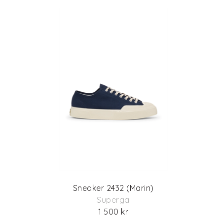
Sneaker 2432 (Marin)
Superga
1 500 kr