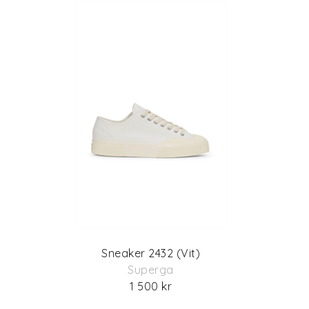
Sneaker 2432 (Vit)
Superga
1 500 kr